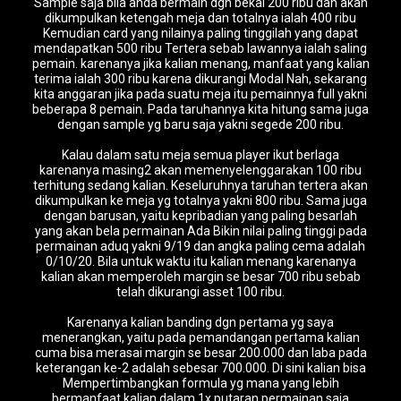
Sample saja bila anda bermain dgn bekal 200 ribu dan akan
dikumpulkan ketengah meja dan totalnya ialah 400 ribu
Kemudian card yang nilainya paling tinggilah yang dapat
mendapatkan 500 ribu Tertera sebab lawannya ialah saling
pemain. karenanya jika kalian menang, manfaat yang kalian
terima ialah 300 ribu karena dikurangi Modal Nah, sekarang
kita anggaran jika pada suatu meja itu pemainnya full yakni
beberapa 8 pemain. Pada taruhannya kita hitung sama juga
dengan sample yg baru saja yakni segede 200 ribu.
Kalau dalam satu meja semua player ikut berlaga
karenanya masing2 akan memenyelenggarakan 100 ribu
terhitung sedang kalian. Keseluruhnya taruhan tertera akan
dikumpulkan ke meja yg totalnya yakni 800 ribu. Sama juga
dengan barusan, yaitu kepribadian yang paling besarlah
yang akan bela permainan Ada Bikin nilai paling tinggi pada
permainan aduq yakni 9/19 dan angka paling cema adalah
0/10/20. Bila untuk waktu itu kalian menang karenanya
kalian akan memperoleh margin se besar 700 ribu sebab
telah dikurangi asset 100 ribu.
Karenanya kalian banding dgn pertama yg saya
menerangkan, yaitu pada pemandangan pertama kalian
cuma bisa merasai margin se besar 200.000 dan laba pada
keterangan ke-2 adalah sebesar 700.000. Di sini kalian bisa
Mempertimbangkan formula yg mana yang lebih
bermanfaat kalian dalam 1x putaran permainan saja