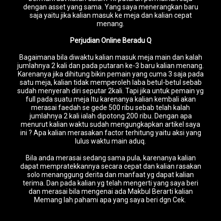
dengan asset yang sama. Yang saya menerangkan baru
saja yaitu jika kalian masuk ke meja dan kalian cepat
menang.
Perjudian Online Beradu Q
Bagaimana bila diwaktu kalian masuk meja main dan kalah
jumlahnya 2 kali dan pada putaran ke-3 baru kalian menang.
Karenanya jika dihitung bikin pemain yang cuma 3 saja pada
satu meja, kalian tidak memperoleh laba betul-betul sebab
sudah menyerah diri seputar 2kali. Tapi jika untuk pemain yg
full pada suatu meja Itu karenanya kalian kembali akan
merasai faedah se gede 500 ribu sebab telah kalah
jumlahnya 2 kali ialah dipotong 200 ribu. Dengan apa
menurut kalian waktu sudah mengungkapkan artikel saya
ini ? Apa kalian merasakan factor terhitung yaitu aksi yang
lulus waktu main aduq.
Bila anda merasai sedang sama pula, karenanya kalian
dapat mempratekkannya secara cepat dan kalian rasakan
solo menanggung derita dan manfaat yg dapat kalian
terima. Dan pada kalian yg telah mengerti yang saya beri
dan merasai bila mengenai ada Makbul Berarti kalian
Memang lah pahami apa yang saya beri dgn Cek.