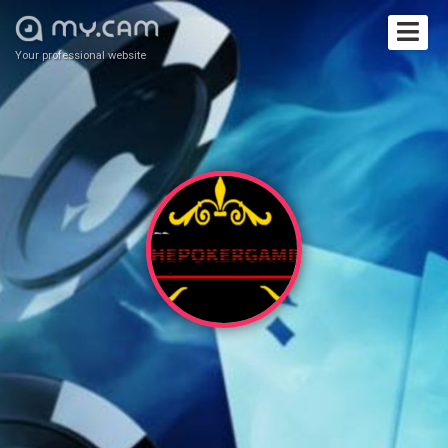
Your professional website