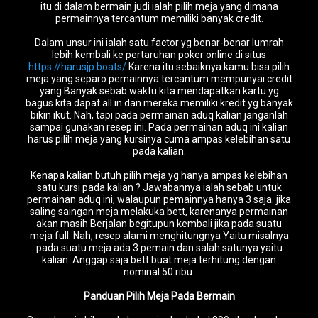
itu di dalam bermain judi ialah pilih meja yang dimana
permainnya tercantum memiliki banyak credit.
Dalam unsur ini ialah satu factor yg benar-benar lumrah
lebih kembali ke pertaruhan poker online di situs
https://harusjp.boats/
Karena itu sebaiknya kamu bisa pilih
meja yang separo pemainnya tercantum mempunyai credit
yang Banyak sebab waktu kita mendapatkan kartu yg
bagus kita dapat all in dan mereka memiliki kredit yg banyak
bikin ikut. Nah, tapi pada permainan aduq kalian janganlah
sampai gunakan resep ini. Pada permainan aduq ini kalian
harus pilih meja yang kursinya cuma ampas kelebihan satu
pada kalian.
Kenapa kalian butuh pilih meja yg hanya ampas kelebihan
satu kursi pada kalian ? Jawabannya ialah sebab untuk
permainan aduq ini, walaupun pemainnya hanya 3 saja. jika
saling saingan meja melakuka bett, karenanya permainan
akan masih Berjalan begitupun kembali jika pada suatu
meja full. Nah, resep alami menghitungnya Yaitu misalnya
pada suatu meja ada 3 pemain dan salah satunya yaitu
kalian. Anggap saja bett buat meja terhitung dengan
nominal 50 ribu.
Panduan Pilih Meja Pada Bermain